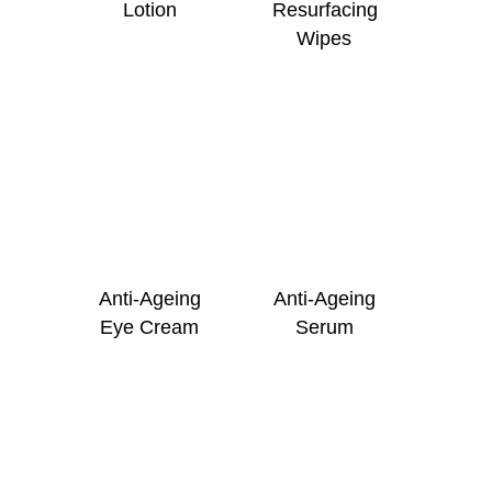
Lotion
Resurfacing
Wipes
Anti-Ageing
Anti-Ageing
Eye Cream
Serum