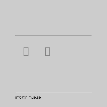
info@nimue.se