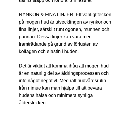
känns slapp och förlorar sin fasthet.
RYNKOR & FINA LINJER: Ett vanligt tecken
på mogen hud är utvecklingen av rynkor och
fina linjer, särskilt runt ögonen, munnen och
pannan. Dessa linjer kan vara mer
framträdande på grund av förlusten av
kollagen och elastin i huden.
Det är viktigt att komma ihåg att mogen hud
är en naturlig del av åldringsprocessen och
inte något negativt. Med rätt hudvårdsrutin
från nimue kan man hjälpa till att bevara
hudens hälsa och minimera synliga
ålderstecken.