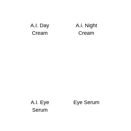
A.I. Day
A.i. Night
Cream
Cream
A.I. Eye
Eye Serum
Serum