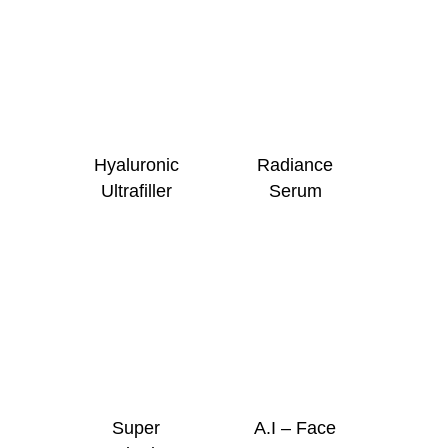
Hyaluronic
Radiance
Ultrafiller
Serum
Super
A.I – Face