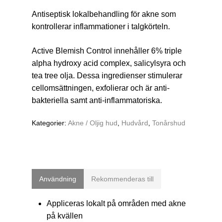
Antiseptisk lokalbehandling för akne som
kontrollerar inflammationer i talgkörteln.
Active Blemish Control
innehåller 6% triple
alpha hydroxy acid complex, salicylsyra och
tea tree olja. Dessa ingredienser stimulerar
cellomsättningen, exfolierar och är anti-
bakteriella samt anti-inflammatoriska.
Kategorier:
Akne / Oljig hud
,
Hudvård
,
Tonårshud
Användning
Rekommenderas till
Appliceras lokalt på områden med akne
på kvällen