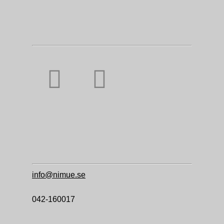
info@nimue.se
042-160017