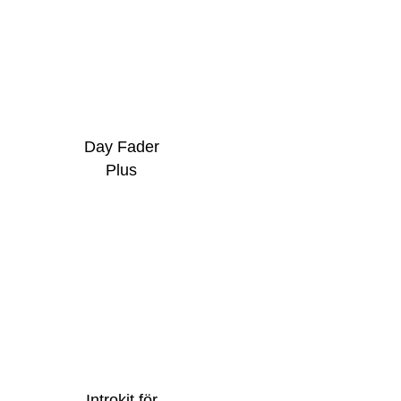
Day Fader
Plus
Introkit för