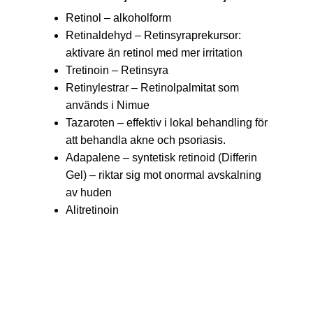
Retinol – alkoholform
Retinaldehyd – Retinsyraprekursor:
aktivare än retinol med mer irritation
Tretinoin – Retinsyra
Retinylestrar – Retinolpalmitat som
används i Nimue
Tazaroten – effektiv i lokal behandling för
att behandla akne och psoriasis.
Adapalene – syntetisk retinoid (Differin
Gel) – riktar sig mot onormal avskalning
av huden
Alitretinoin