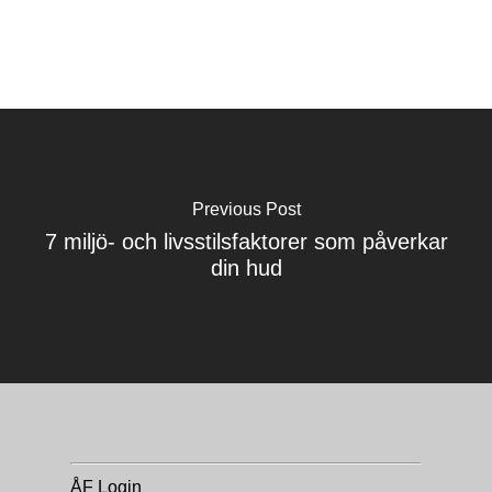
Previous Post
7 miljö- och livsstilsfaktorer som påverkar
din hud
ÅF Login