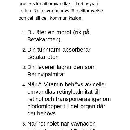
process för att omvandlas till retinsyra i
cellen. Retinsyra behövs för cellförnyelse
och cell till cell kommunikation.
Du äter en morot (rik på
Betakaroten).
Din tunntarm absorberar
Betakaroten
Din leverer lagrar den som
Retinylpalmitat
När A-Vitamin behövs av celler
omvandlas retinylpalmitat till
retinol och transporteras igenom
blodomloppet till det organ där
det behövs
När retinolet når vävnaden