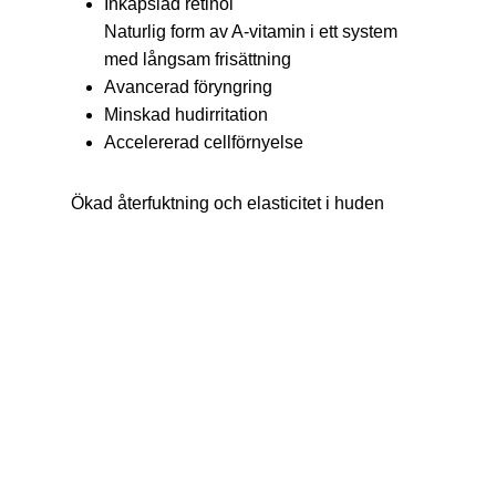
Inkapslad retinol
Naturlig form av A-vitamin i ett system
med långsam frisättning
Avancerad föryngring
Minskad hudirritation
Accelererad cellförnyelse
Ökad återfuktning och elasticitet i huden