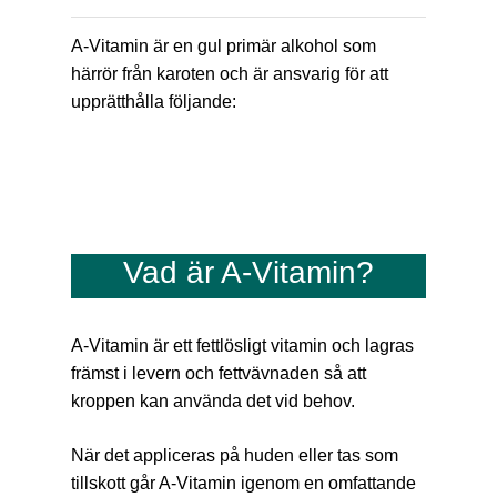
A-Vitamin är en gul primär alkohol som
härrör från karoten och är ansvarig för att
upprätthålla följande:
Vad är A-Vitamin?
A-Vitamin är ett fettlösligt vitamin och lagras
främst i levern och fettvävnaden så att
kroppen kan använda det vid behov.
När det appliceras på huden eller tas som
tillskott går A-Vitamin igenom en omfattande