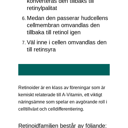
konverteras den tillbaks till
retinylpalitat
Medan den passerar hudcellens
cellmembran omvandlas den
tillbaka till retinol igen
Väl inne i cellen omvandlas den
till retinsyra
Retinoider är en klass av föreningar som är
kemiskt relaterade till A-Vitamin, ett viktigt
näringsämne som spelar en avgörande roll i
celltillväxt och celldifferentiering.
Retinoidfamiljen består av följande: